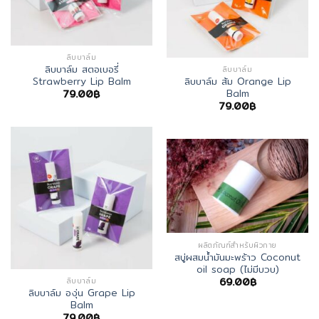
ลิบบาล์ม
ลิบบาล์ม สตอเบอรี่
ลิบบาล์ม
Strawberry Lip Balm
ลิบบาล์ม ส้ม Orange Lip
Balm
79.00
฿
79.00
฿
ผลิตภัณฑ์สำหรับผิวกาย
สบู่ผสมน้ำมันมะพร้าว Coconut
oil soap (ไม่มีบวบ)
69.00
฿
ลิบบาล์ม
ลิบบาล์ม องุ่น Grape Lip
Balm
79.00
฿