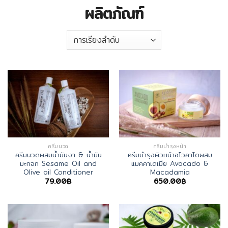
ผลิตภัณฑ์
ครีมนวด
ครีมบำรุงหน้า
ครีมนวดผสมน้ำมันงา & น้ำมัน
ครีมบำรุงผิวหน้าอโวคาโดผสม
มะกอก Sesame Oil and
แมคคาเดเมีย Avocado &
Olive oil Conditioner
Macadamia
79.00
฿
650.00
฿