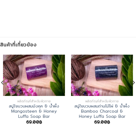
สินค้าที่เกี่ยวข้อง
ผลิตภัณฑ์สำหรับผิวกาย
ผลิตภัณฑ์สำหรับผิวกาย
สบู่ใยบวบผสมมังคุค & น้ำผึ้ง
สบู่ใยบวบผสมถ่านไม้ไผ่ & น้ำผึ้ง
Mangosteen & Honey
Bamboo Charcoal &
Luffa Soap Bar
Honey Luffa Soap Bar
69.00
฿
69.00
฿