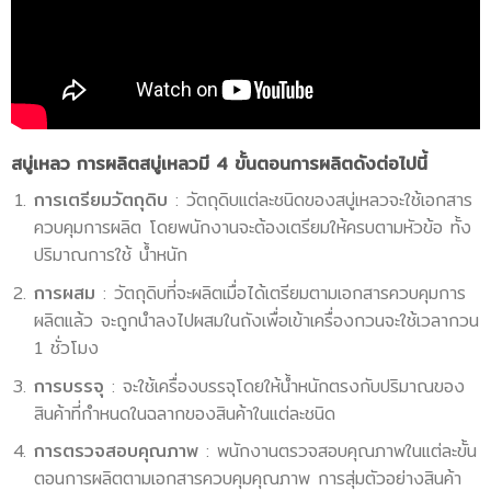
สบู่เหลว
การผลิตสบู่เหลวมี 4 ขั้นตอนการผลิตดังต่อไปนี้
การเตรียมวัตถุดิบ
: วัตถุดิบแต่ละชนิดของสบู่เหลวจะใช้เอกสาร
ควบคุมการผลิต โดยพนักงานจะต้องเตรียมให้ครบตามหัวข้อ ทั้ง
ปริมาณการใช้ น้ำหนัก
การผสม
: วัตถุดิบที่จะผลิตเมื่อได้เตรียมตามเอกสารควบคุมการ
ผลิตแล้ว จะถูกนำลงไปผสมในถังเพื่อเข้าเครื่องกวนจะใช้เวลากวน
1 ชั่วโมง
การบรรจุ
: จะใช้เครื่องบรรจุโดยให้น้ำหนักตรงกับปริมาณของ
สินค้าที่กำหนดในฉลากของสินค้าในแต่ละชนิด
การตรวจสอบคุณภาพ
: พนักงานตรวจสอบคุณภาพในแต่ละขั้น
ตอนการผลิตตามเอกสารควบคุมคุณภาพ การสุ่มตัวอย่างสินค้า