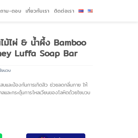
ถาม-ตอบ
เกี่ยวกับเรา
ติดต่อเรา
ไม้ไผ่ & น้ำผึ้ง Bamboo
ey Luffa Soap Bar
ู่ใยบวบ
กเสบและป้องกันการเกิดสิว ช่วยลดกลิ่นกาย ให้
าบไคลและกระตุ้นการไหลเวียนของโลหิตด้วยใยบวบ