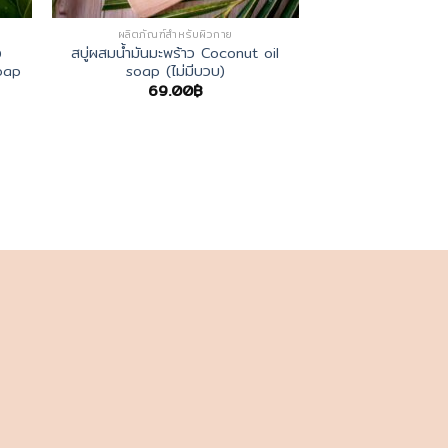
ผลิตภัณฑ์สำหรับผิวกาย
ง
สบู่ผสมน้ำมันมะพร้าว Coconut oil
oap
soap (ไม่มีบวบ)
69.00
฿