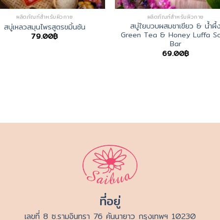
ผลิตภัณฑ์สำหรับผิวกาย
ผลิตภัณฑ์สำหรับผิวกาย
สบู่ใยบวบผสมชาเขียว & น้ำผึ้
สบู่เหลวสมุนไพรสูตรขมิ้นชัน
Green Tea & Honey Luffa S
79.00
฿
Bar
69.00
฿
ที่อยู่
เลขที่ 8 ซ.รามอินทรา 76 คันนายาว กรุงเทพฯ 10230