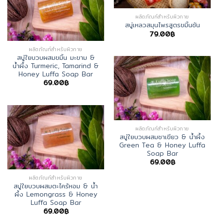
ผลิตภัณฑ์สำหรับผิวกาย
สบู่เหลวสมุนไพรสูตรขมิ้นชัน
79.00
฿
ผลิตภัณฑ์สำหรับผิวกาย
สบู่ใยบวบผสมขมิ้น มะขาม &
น้ำผึ้ง Turmeric, Tamarind &
Honey Luffa Soap Bar
69.00
฿
ผลิตภัณฑ์สำหรับผิวกาย
สบู่ใยบวบผสมชาเขียว & น้ำผึ้ง
Green Tea & Honey Luffa
Soap Bar
69.00
฿
ผลิตภัณฑ์สำหรับผิวกาย
สบู่ใยบวบผสมตะไคร้หอม & น้ำ
ผึ้ง Lemongrass & Honey
Luffa Soap Bar
69.00
฿