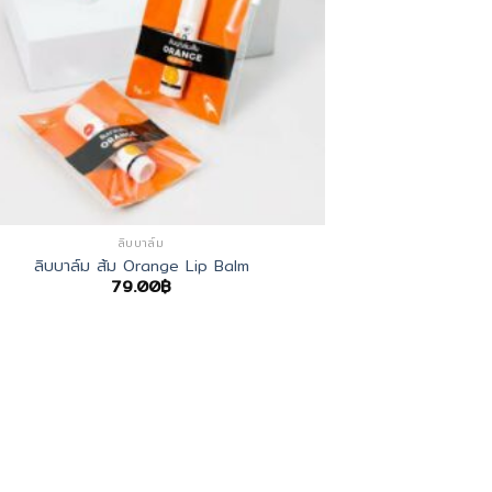
ลิบบาล์ม
ลิบบาล์ม ส้ม Orange Lip Balm
79.00
฿