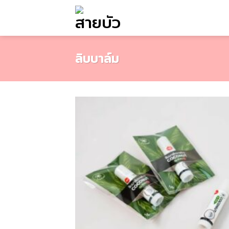
Skip
to
content
ลิบบาล์ม