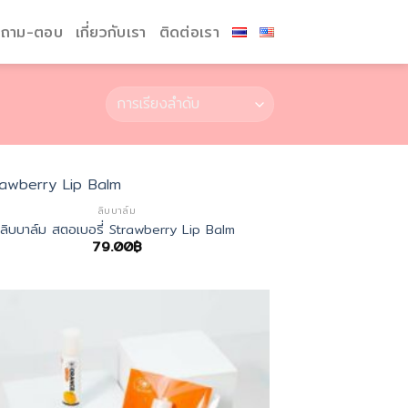
ถาม-ตอบ
เกี่ยวกับเรา
ติดต่อเรา
ลิบบาล์ม
ลิบบาล์ม สตอเบอรี่ Strawberry Lip Balm
79.00
฿